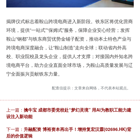
揭牌仪式标志着鞍山跨境电商进入新阶段。铁东区将优化营商
环境，提供“一站式”“保姆式”服务，保障企业安心经营；发挥
鞍山“钢都”与铁东商贸优势金铺子配资，推动本土特色产业与
跨境电商深度融合，让“鞍山制造”走向全球；联动省内外高
校、职业院校及龙头企业，提供人才支撑；对接国内外知名跨
境电商平台，助力企业直面全球市场，为鞍山高质量发展与辽
宁全面振兴贡献铁东力量。​
配查信提示：文章来自网络，不代表本站观点。
上一篇：
擒牛宝 成都市委党校赴“梦幻灵境” 用AI为教职工能力建
设注入新动能
下一篇：
升融配资 博裕资本再出手！增持复宏汉霖(02696.HK)背
后的价值逻辑