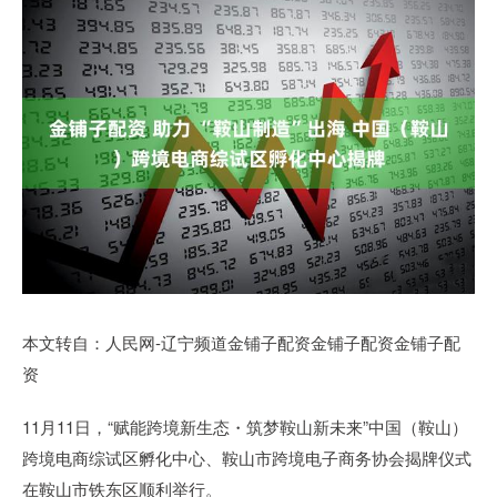
本文转自：人民网-辽宁频道金铺子配资金铺子配资金铺子配
资
11月11日，“赋能跨境新生态・筑梦鞍山新未来”中国（鞍山）
跨境电商综试区孵化中心、鞍山市跨境电子商务协会揭牌仪式
在鞍山市铁东区顺利举行。​