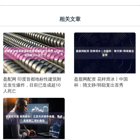
相关文章
盈配网 印度首都地标性建筑附
盈股网配资 花样滑冰丨中国
近发生爆炸，目前已造成超10
杯：隋文静/韩聪复出首秀
人死亡