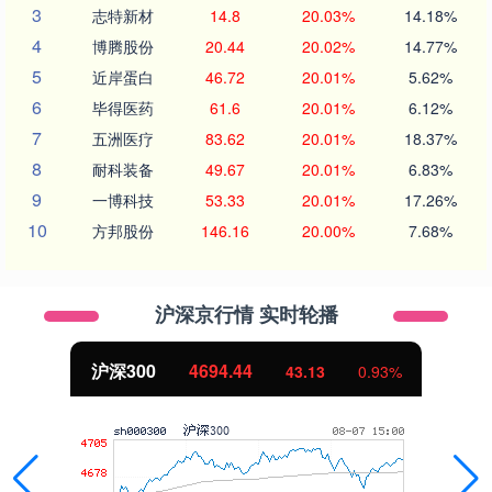
3
志特新材
14.8
20.03%
14.18%
4
博腾股份
20.44
20.02%
14.77%
5
近岸蛋白
46.72
20.01%
5.62%
6
毕得医药
61.6
20.01%
6.12%
7
五洲医疗
83.62
20.01%
18.37%
8
耐科装备
49.67
20.01%
6.83%
9
一博科技
53.33
20.01%
17.26%
10
方邦股份
146.16
20.00%
7.68%
沪深京行情 实时轮播
沪深300
4694.44
43.13
0.93%