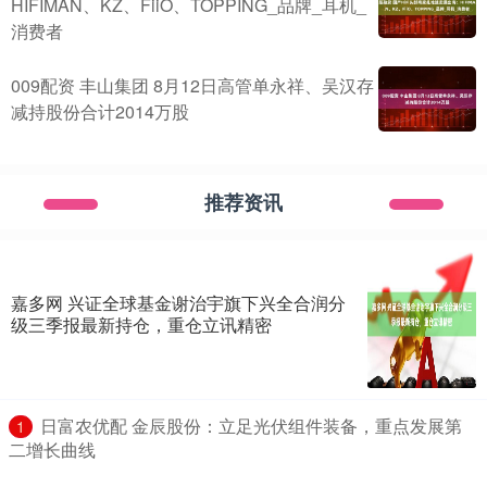
HIFIMAN、KZ、FiiO、TOPPING_品牌_耳机_
消费者
009配资 丰山集团 8月12日高管单永祥、吴汉存
减持股份合计2014万股
推荐资讯
嘉多网 兴证全球基金谢治宇旗下兴全合润分
级三季报最新持仓，重仓立讯精密
​日富农优配 金辰股份：立足光伏组件装备，重点发展第
1
二增长曲线