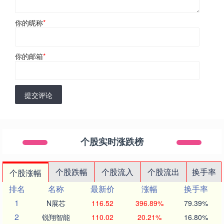
你的昵称
*
你的邮箱
*
提交评论
个股实时涨跌榜
个股跌幅
个股流入
个股流出
换手率
个股涨幅
排名
名称
最新价
涨幅
换手率
1
N展芯
116.52
396.89%
79.39%
2
锐翔智能
110.02
20.21%
16.80%