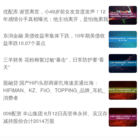
优配库 谢贤离世，小49岁前女友首度发声！12
年感情分手真相曝光：他主动离开，是怕拖累我
东润金融 美债收益率集体下跌，10年期美债收
益率跌10.07个基点
三羊财务 花粉柳絮过敏“暴击”，日常防护要“看
天”
股融贷 国产HiFi头部商家扎堆速卖通出海：
HIFIMAN、KZ、FiiO、TOPPING_品牌_耳机_
消费者
009配资 丰山集团 8月12日高管单永祥、吴汉存
减持股份合计2014万股