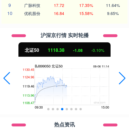
9
广脉科技
17.72
17.35%
11.64%
10
优机股份
16.84
15.58%
9.65%
沪深京行情 实时轮播
北证50
1118.38
-1.08
-0.10%
热点资讯