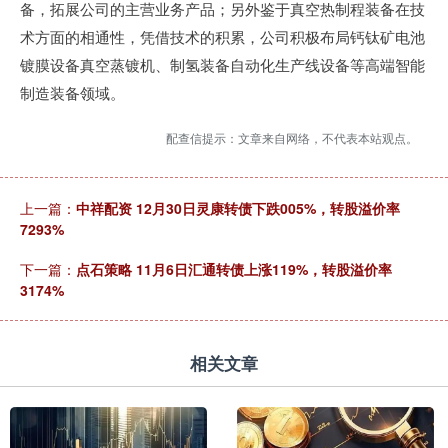
备，拓展公司的主营业务产品；另外鉴于真空热制程装备在技
术方面的相通性，凭借技术的积累，公司积极布局钙钛矿电池
镀膜设备真空蒸镀机、制氢装备自动化生产线设备等高端智能
制造装备领域。
配查信提示：文章来自网络，不代表本站观点。
上一篇：
中祥配资 12月30日灵康转债下跌005%，转股溢价率
7293%
下一篇：
点石策略 11月6日汇通转债上涨119%，转股溢价率
3174%
相关文章