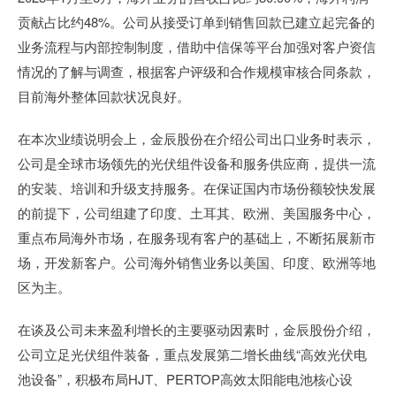
贡献占比约48%。公司从接受订单到销售回款已建立起完备的
业务流程与内部控制制度，借助中信保等平台加强对客户资信
情况的了解与调查，根据客户评级和合作规模审核合同条款，
目前海外整体回款状况良好。
在本次业绩说明会上，金辰股份在介绍公司出口业务时表示，
公司是全球市场领先的光伏组件设备和服务供应商，提供一流
的安装、培训和升级支持服务。在保证国内市场份额较快发展
的前提下，公司组建了印度、土耳其、欧洲、美国服务中心，
重点布局海外市场，在服务现有客户的基础上，不断拓展新市
场，开发新客户。公司海外销售业务以美国、印度、欧洲等地
区为主。
在谈及公司未来盈利增长的主要驱动因素时，金辰股份介绍，
公司立足光伏组件装备，重点发展第二增长曲线“高效光伏电
池设备”，积极布局HJT、PERTOP高效太阳能电池核心设