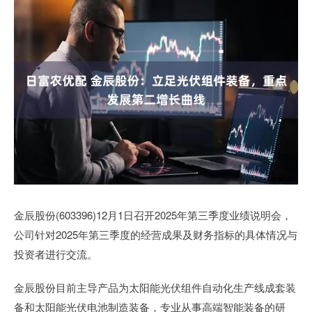
金辰股份(603396)12月1日召开2025年第三季度业绩说明会，
公司针对2025年第三季度的经营成果及财务指标的具体情况与
投资者进行交流。
金辰股份目前主导产品为太阳能光伏组件自动化生产线成套装
备和太阳能光伏电池制造装备，专业从事高端智能装备的研