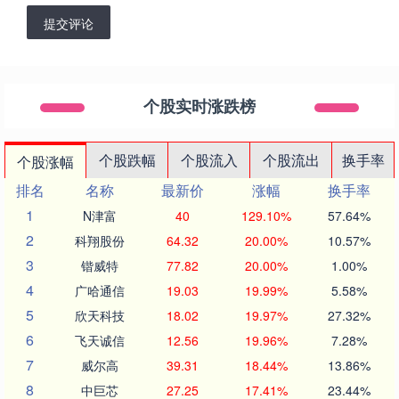
提交评论
个股实时涨跌榜
个股跌幅
个股流入
个股流出
换手率
个股涨幅
排名
名称
最新价
涨幅
换手率
1
N津富
40
129.10%
57.64%
2
科翔股份
64.32
20.00%
10.57%
3
锴威特
77.82
20.00%
1.00%
4
广哈通信
19.03
19.99%
5.58%
5
欣天科技
18.02
19.97%
27.32%
6
飞天诚信
12.56
19.96%
7.28%
7
威尔高
39.31
18.44%
13.86%
8
中巨芯
27.25
17.41%
23.44%