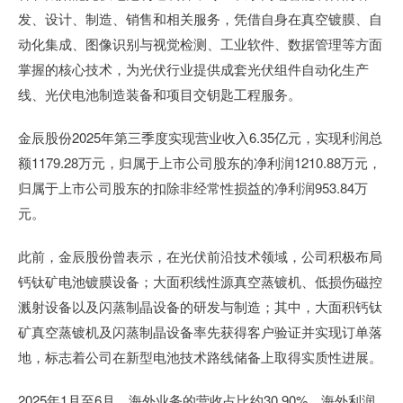
发、设计、制造、销售和相关服务，凭借自身在真空镀膜、自
动化集成、图像识别与视觉检测、工业软件、数据管理等方面
掌握的核心技术，为光伏行业提供成套光伏组件自动化生产
线、光伏电池制造装备和项目交钥匙工程服务。
金辰股份2025年第三季度实现营业收入6.35亿元，实现利润总
额1179.28万元，归属于上市公司股东的净利润1210.88万元，
归属于上市公司股东的扣除非经常性损益的净利润953.84万
元。
此前，金辰股份曾表示，在光伏前沿技术领域，公司积极布局
钙钛矿电池镀膜设备；大面积线性源真空蒸镀机、低损伤磁控
溅射设备以及闪蒸制晶设备的研发与制造；其中，大面积钙钛
矿真空蒸镀机及闪蒸制晶设备率先获得客户验证并实现订单落
地，标志着公司在新型电池技术路线储备上取得实质性进展。
2025年1月至6月，海外业务的营收占比约30.90%，海外利润