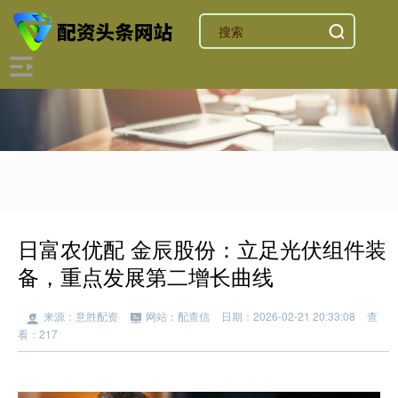
日富农优配 金辰股份：立足光伏组件装
备，重点发展第二增长曲线
来源：意胜配资
网站：配查信
日期：2026-02-21 20:33:08
查
看：217