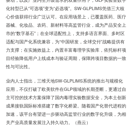
化转型已从“可选项”变为“必选项”。SW-GLPLIMS凭借三大核
心价值获得行业广泛认可。在应用场景上，已覆盖医药、医疗
器械、化妆品、农药、新材料等高监管行业，成为产品安全上
市的“数字基石”；在全球适配性上，支持多语言界面、多时区
适配与国产化系统兼容，为“中国研发，全球交付”战略提供有
力支撑；在实施效益上，内置丰富毒理学实验库，依托标杆项
目经验降低用户上线成本与验证周期，保障跨项目数据的一致
性与可比性。
业内人士指出，三维天地SW-GLPLIMS系统的推出与规模化
应用，不仅打破了欧美软件在GLP领域的长期垄断，更通过自
主可控的技术方案保障了国内毒理实验数据安全，为本土创新
成果接轨国际标准搭建了数字化桥梁。随着国产化替代进程的
加速，该平台有望进一步驱动高监管行业的数字化升级，为相
关产业高质量发展注入持久动力。（燕云）