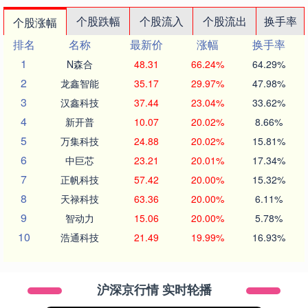
个股跌幅
个股流入
个股流出
换手率
个股涨幅
排名
名称
最新价
涨幅
换手率
1
N森合
48.31
66.24%
64.29%
2
龙鑫智能
35.17
29.97%
47.98%
3
汉鑫科技
37.44
23.04%
33.62%
4
新开普
10.07
20.02%
8.66%
5
万集科技
24.88
20.02%
15.81%
6
中巨芯
23.21
20.01%
17.34%
7
正帆科技
57.42
20.00%
15.32%
8
天禄科技
63.36
20.00%
6.11%
9
智动力
15.06
20.00%
5.78%
10
浩通科技
21.49
19.99%
16.93%
沪深京行情 实时轮播