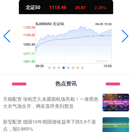
北证50
1119.46
25.97
2.38%
热点资讯
天猫配资 张柏芝久未露面机场亮相！一身黑色
大衣气场全开，网友直呼美到窒息
新玺配资 德国10年期国债收益率下跌5.5个基
点，报2.865%