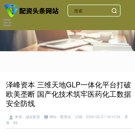
泽峰资本 三维天地GLP一体化平台打破
欧美垄断 国产化技术筑牢医药化工数据
安全防线
来源：诚金配资
网站：配查信
日期：2026-02-21 19:10:34
查
看：99