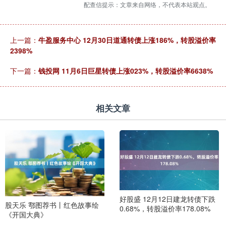
配查信提示：文章来自网络，不代表本站观点。
上一篇：
牛盈服务中心 12月30日道通转债上涨186%，转股溢价率
2398%
下一篇：
钱投网 11月6日巨星转债上涨023%，转股溢价率6638%
相关文章
好股盛 12月12日建龙转债下跌
股天乐 鄠图荐书丨红色故事绘
0.68%，转股溢价率178.08%
《开国大典》