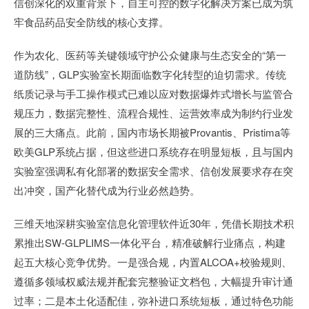
信创深化的双重背景下，自主可控的数字化解决方案已成为筑
牢食品药品安全防线的核心支撑。
作为农化、医药等关键领域守护公众健康与生态安全的“第一
道防线”，GLP实验室长期面临数字化转型的迫切需求。传统
纸质记录与手工操作模式已难以应对数据爆炸式增长与监管合
规压力，数据完整性、流程合规性、运营效率成为制约行业发
展的三大痛点。此前，国内市场长期被Provantis、Pristima等
欧美GLP系统占据，但这些进口系统存在明显短板，且与国内
实验室强调私有化部署的数据安全需求、信创发展要求存在突
出冲突，国产化替代成为行业必然趋势。
三维天地深耕实验室信息化管理软件近30年，凭借长期技术积
累推出SW-GLPLIMS一体化平台，精准破解行业痛点，构建
起五大核心竞争优势。一是强合规，内置ALCOA+校验规则、
遵循多领域权威法规并配套完整验证文档包，大幅提升审计通
过率；二是本土化适配佳，弥补进口系统短板，通过特色功能