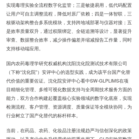
实现毒理实验全流程数字化监管；三是敏捷易用，低代码配置
让用户可自主调整流程，降低对原厂依赖；四是一体智联，三
核驱动架构整合多系统模块，支持跨地域部署与仪器对接；五
是效率质量双升，通过权限绑定、全链追溯等设计，显著提升
审查、数据整合效率，减少操作偏差并缩减报告工作量，同时
支持移动端应用。
国内农药毒理学研究权威机构沈阳沈化院测试技术有限公司
（下称“沈化院”）安评中心的选型实践，成为该平台国产化替
代价值的重要佐证。沈化院安评中心看中SW-GLPLIMS在项
目精细化管理、多维可视化数据支持与全周期技术服务方面的
能力，双方合作构建起覆盖核心实验领域的数字化底座，实现
检测流程、客户管理、资源调度、质量保证等全模块协同，为
行业树立了国产化替代的标杆样本。
当前，在药品、农药、化妆品注册法规趋严与信创深化的政策
驱动，以及产业内生升级需求的双重作用下，GLP实验室数字