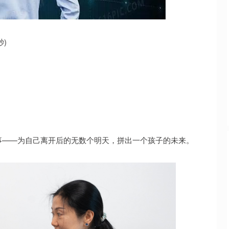
基金指数
7242.10
35%
12.30
0.17%
秒)
事——为自己离开后的无数个明天，拼出一个孩子的未来。