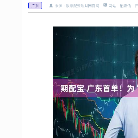
广东
来源：股票配资理财网官网
网站：配查信
日