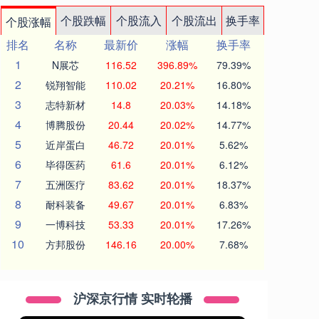
个股跌幅
个股流入
个股流出
换手率
个股涨幅
排名
名称
最新价
涨幅
换手率
1
N展芯
116.52
396.89%
79.39%
2
锐翔智能
110.02
20.21%
16.80%
3
志特新材
14.8
20.03%
14.18%
4
博腾股份
20.44
20.02%
14.77%
5
近岸蛋白
46.72
20.01%
5.62%
6
毕得医药
61.6
20.01%
6.12%
7
五洲医疗
83.62
20.01%
18.37%
8
耐科装备
49.67
20.01%
6.83%
9
一博科技
53.33
20.01%
17.26%
10
方邦股份
146.16
20.00%
7.68%
沪深京行情 实时轮播