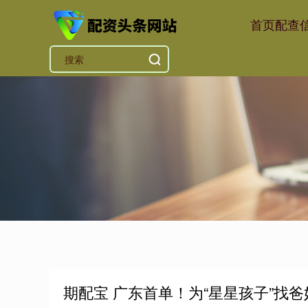
首页
配查
期配宝 广东首单！为“星星孩子”找爸妈