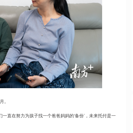
个月。
们一直在努力为孩子找一个爸爸妈妈的‘备份’，未来托付是一