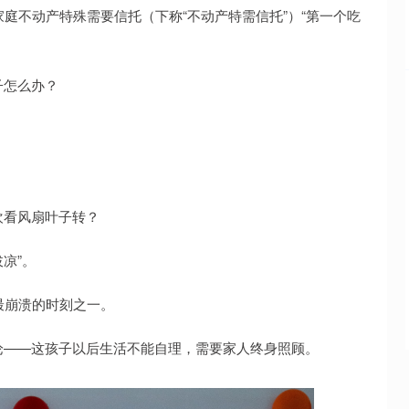
庭不动产特殊需要信托（下称“不动产特需信托”）“第一个吃
子怎么办？
欢看风扇叶子转？
凉”。
最崩溃的时刻之一。
论——这孩子以后生活不能自理，需要家人终身照顾。