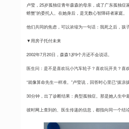
卢莹，25岁孤独症青年森森的母亲，成了广东孤独症家
螃蟹”的委托人。在她身后，是无数心智障碍者家庭。
他们共同的焦虑，可以浓缩为一句话：我死之后，孩
▼用房子托付未来
2002年7月20日，森森1岁9个月还不会说话。
医生问：是不是喜欢玩小汽车轮子？喜欢玩开关？喜
“就像算命先生一样准。”卢莹说，回答时心里已“拔凉拔
30分钟，出了诊断结果：典型孤独症。那是她人生中
彼时网上查到的、医生传递的信息，都指向同一个结