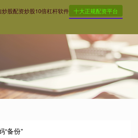
信
炒股配资
炒股10倍杠杆软件
十大正规配资平台
“备份”