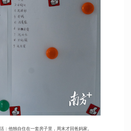
生活：他独自住在一套房子里，周末才回爸妈家。