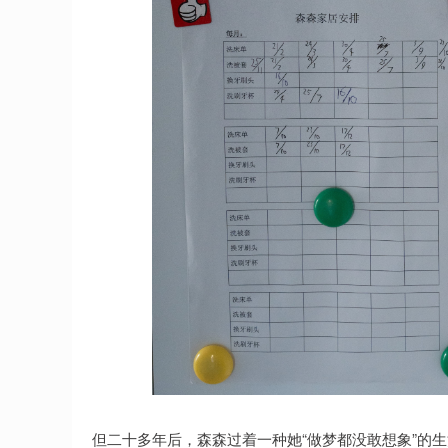
但二十多年后，森森过着一种她“做梦都没敢想象”的