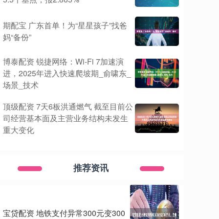
期配宝 广东首单！为“星星孩子”找爸
妈“备份”
博泰配资 锐捷网络：Wi-Fi 7加速演
进，2025年进入快速爬坡期_俞啸东_
场景_技术
顶级配资 7天6板洪通燃气 截至目前公
司经营基本面及主营业务结构未发生
重大变化
推荐资讯
宝贷配资 地铁支付异常300元变300