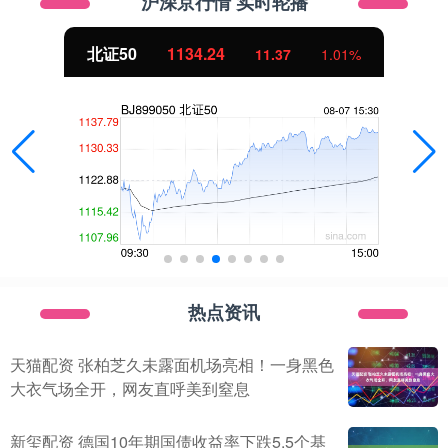
沪深京行情 实时轮播
北证50
1134.24
11.37
1.01%
热点资讯
天猫配资 张柏芝久未露面机场亮相！一身黑色
大衣气场全开，网友直呼美到窒息
新玺配资 德国10年期国债收益率下跌5.5个基