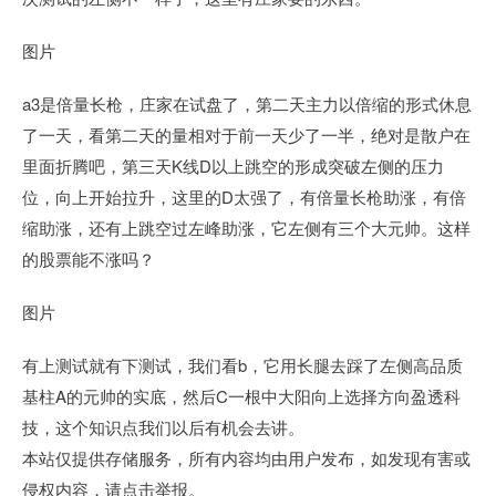
图片
a3是倍量长枪，庄家在试盘了，第二天主力以倍缩的形式休息
了一天，看第二天的量相对于前一天少了一半，绝对是散户在
里面折腾吧，第三天K线D以上跳空的形成突破左侧的压力
位，向上开始拉升，这里的D太强了，有倍量长枪助涨，有倍
缩助涨，还有上跳空过左峰助涨，它左侧有三个大元帅。这样
的股票能不涨吗？
图片
有上测试就有下测试，我们看b，它用长腿去踩了左侧高品质
基柱A的元帅的实底，然后C一根中大阳向上选择方向盈透科
技，这个知识点我们以后有机会去讲。
本站仅提供存储服务，所有内容均由用户发布，如发现有害或
侵权内容，请点击举报。