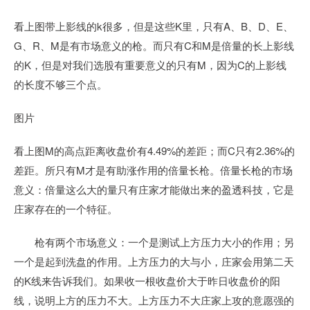
看上图带上影线的k很多，但是这些K里，只有A、B、D、E、
G、R、M是有市场意义的枪。而只有C和M是倍量的长上影线
的K，但是对我们选股有重要意义的只有M，因为C的上影线
的长度不够三个点。
图片
看上图M的高点距离收盘价有4.49%的差距；而C只有2.36%的
差距。所只有M才是有助涨作用的倍量长枪。倍量长枪的市场
意义：倍量这么大的量只有庄家才能做出来的盈透科技，它是
庄家存在的一个特征。
枪有两个市场意义：一个是测试上方压力大小的作用；另
一个是起到洗盘的作用。上方压力的大与小，庄家会用第二天
的K线来告诉我们。如果收一根收盘价大于昨日收盘价的阳
线，说明上方的压力不大。上方压力不大庄家上攻的意愿强的