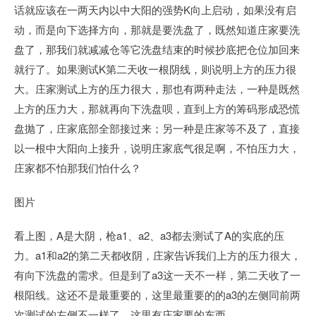
话就应该在一两天内以中大阳的强势K向上启动，如果没有启
动，而是向下选择方向，那就是要洗盘了，既然知道庄家要洗
盘了，那我们就减减仓等它洗盘结束的时候抄底把仓位加回来
就行了。如果测试K第二天收一根阴线，则说明上方的压力很
大。庄家测试上方的压力很大，那也有两种走法，一种是既然
上方的压力大，那就再向下洗盘呗，直到上方的筹码形成恐慌
盘抛了，庄家底部全部接过来；另一种是庄家等不及了，直接
以一根中大阳向上接升，说明庄家底气很足啊，不怕压力大，
庄家都不怕那我们怕什么？
图片
看上图，A是大阴，枪a1、a2、a3都去测试了A的实底的压
力。a1和a2的第二天都收阴，庄家告诉我们上方的压力很大，
有向下洗盘的需求。但是到了a3这一天不一样，第二天收了一
根阳线。这还不是最重要的，这里最重要的的a3的左侧同前两
次测试的左侧不一样了，这里有庄家要的东西。