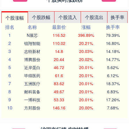
个股跌幅
个股流入
个股流出
换手率
个股涨幅
排名
名称
最新价
涨幅
换手率
1
N展芯
116.52
396.89%
79.39%
2
锐翔智能
110.02
20.21%
16.80%
3
志特新材
14.8
20.03%
14.18%
4
博腾股份
20.44
20.02%
14.77%
5
近岸蛋白
46.72
20.01%
5.62%
6
毕得医药
61.6
20.01%
6.12%
7
五洲医疗
83.62
20.01%
18.37%
8
耐科装备
49.67
20.01%
6.83%
9
一博科技
53.33
20.01%
17.26%
10
方邦股份
146.16
20.00%
7.68%