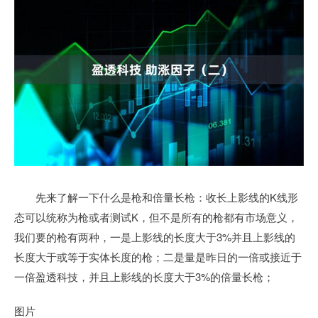
先来了解一下什么是枪和倍量长枪：收长上影线的K线形
态可以统称为枪或者测试K，但不是所有的枪都有市场意义，
我们要的枪有两种，一是上影线的长度大于3%并且上影线的
长度大于或等于实体长度的枪；二是量是昨日的一倍或接近于
一倍盈透科技，并且上影线的长度大于3%的倍量长枪；
图片