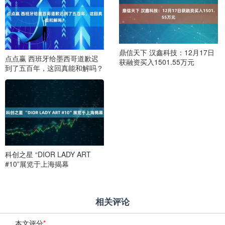
鼎信天下 汉鑫科技：12月17日
点点赢 西班牙给墨西哥道歉迟
获融资买入1501.55万元
到了五百年，这回真能和解吗？
科创之星 “DIOR LADY ART
#10”展览于上海揭幕
相关评论
本文评分
*