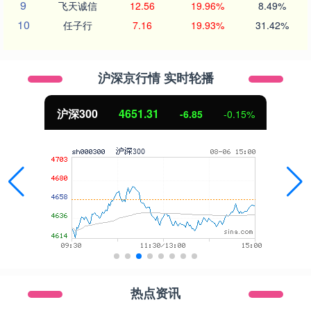
9
飞天诚信
12.56
19.96%
8.49%
10
任子行
7.16
19.93%
31.42%
沪深京行情 实时轮播
北证50
1122.88
3.42
0.30%
热点资讯