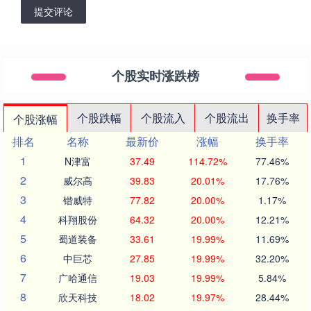
提交评论
个股实时涨跌榜
个股跌幅
个股流入
个股流出
换手率
个股涨幅
排名
名称
最新价
涨幅
换手率
1
N津富
37.49
114.72%
77.46%
2
威尔高
39.83
20.01%
17.76%
3
锴威特
77.82
20.00%
1.17%
4
科翔股份
64.32
20.00%
12.21%
5
蜀道装备
33.61
19.99%
11.69%
6
中巨芯
27.85
19.99%
32.20%
7
广哈通信
19.03
19.99%
5.84%
8
欣天科技
18.02
19.97%
28.44%