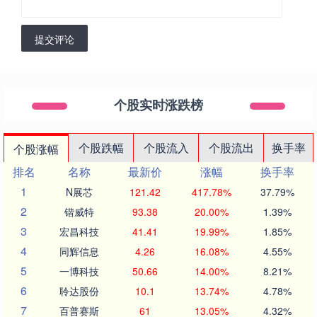
提交评论
个股实时涨跌榜
个股跌幅
个股流入
个股流出
换手率
个股涨幅
排名
名称
最新价
涨幅
换手率
1
N展芯
121.42
417.78%
37.79%
2
锴威特
93.38
20.00%
1.39%
3
宏昌科技
41.41
19.99%
1.85%
4
同辉信息
4.26
16.08%
4.55%
5
一博科技
50.66
14.00%
8.21%
6
聆达股份
10.1
13.74%
4.78%
7
百普赛斯
61
13.05%
4.32%