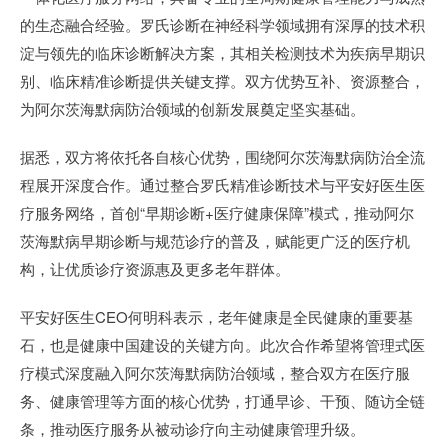
的生态融合经验。罗氏诊断在神经科学领域拥有深厚的技术积
淀与领先的临床诊断解决方案，其相关检测技术为疾病早期识
别、临床精准诊断提供关键支撑。双方优势互补、资源整合，
为阿尔茨海默病防治领域的创新发展奠定坚实基础。
据悉，双方将依托各自核心优势，围绕阿尔茨海默病防治全流
程展开深度合作。通过整合罗氏精准诊断技术与平安好医生医
疗服务网络，首创“早期诊断+医疗健康保障”模式，推动阿尔
茨海默病早期诊断与规范诊疗的普及，赋能更广泛的医疗机
构，让优质诊疗资源惠及更多老年群体。
平安好医生CEO何明科表示，老年健康是全民健康的重要基
石，也是健康中国建设的关键方向。此次合作希望将管理式医
疗模式深度融入阿尔茨海默病防治领域，整合双方在医疗服
务、健康管理等方面的核心优势，打通早诊、干预、随访全链
条，推动医疗服务从被动诊疗向主动健康管理升级。