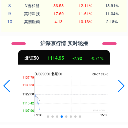
8
N吉和昌
36.58
12.11%
13.91%
9
英特科技
17.69
11.61%
11.04%
10
冀衡医药
4.13
10.13%
2.18%
沪深京行情 实时轮播
北证50
1114.98
-7.89
-0.70%