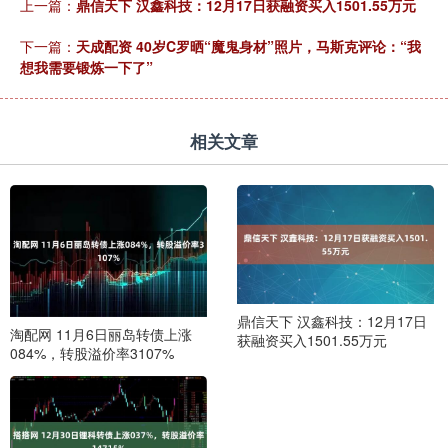
上一篇：
鼎信天下 汉鑫科技：12月17日获融资买入1501.55万元
下一篇：
天成配资 40岁C罗晒“魔鬼身材”照片，马斯克评论：“我
想我需要锻炼一下了”
相关文章
鼎信天下 汉鑫科技：12月17日
淘配网 11月6日丽岛转债上涨
获融资买入1501.55万元
084%，转股溢价率3107%