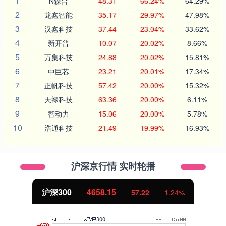
1
N森合
48.31
66.24%
64.29%
2
龙鑫智能
35.17
29.97%
47.98%
3
汉鑫科技
37.44
23.04%
33.62%
4
新开普
10.07
20.02%
8.66%
5
万集科技
24.88
20.02%
15.81%
6
中巨芯
23.21
20.01%
17.34%
7
正帆科技
57.42
20.00%
15.32%
8
天禄科技
63.36
20.00%
6.11%
9
智动力
15.06
20.00%
5.78%
10
浩通科技
21.49
19.99%
16.93%
沪深京行情 实时轮播
北证50
1119.46
25.97
2.38%