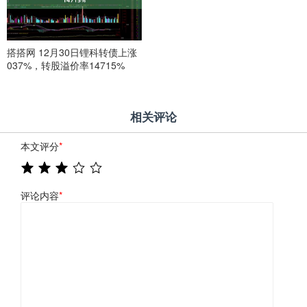
搭搭网 12月30日锂科转债上涨
037%，转股溢价率14715%
相关评论
本文评分
*
评论内容
*