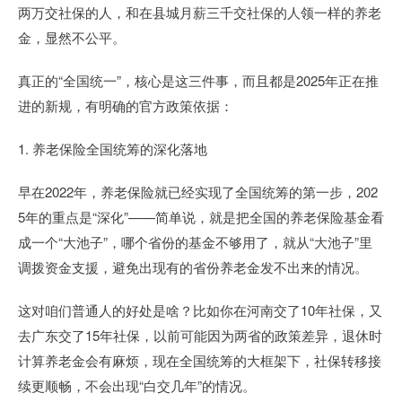
两万交社保的人，和在县城月薪三千交社保的人领一样的养老
金，显然不公平。
真正的“全国统一”，核心是这三件事，而且都是2025年正在推
进的新规，有明确的官方政策依据：
1. 养老保险全国统筹的深化落地
早在2022年，养老保险就已经实现了全国统筹的第一步，202
5年的重点是“深化”——简单说，就是把全国的养老保险基金看
成一个“大池子”，哪个省份的基金不够用了，就从“大池子”里
调拨资金支援，避免出现有的省份养老金发不出来的情况。
这对咱们普通人的好处是啥？比如你在河南交了10年社保，又
去广东交了15年社保，以前可能因为两省的政策差异，退休时
计算养老金会有麻烦，现在全国统筹的大框架下，社保转移接
续更顺畅，不会出现“白交几年”的情况。