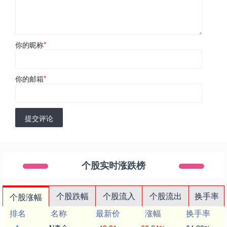
你的昵称
*
你的邮箱
*
提交评论
个股实时涨跌榜
个股跌幅
个股流入
个股流出
换手率
个股涨幅
排名
名称
最新价
涨幅
换手率