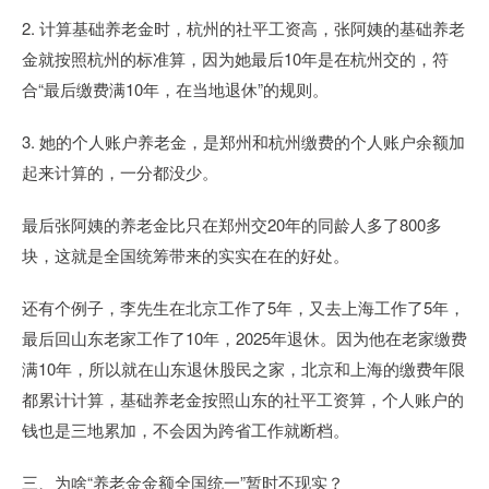
2. 计算基础养老金时，杭州的社平工资高，张阿姨的基础养老
金就按照杭州的标准算，因为她最后10年是在杭州交的，符
合“最后缴费满10年，在当地退休”的规则。
3. 她的个人账户养老金，是郑州和杭州缴费的个人账户余额加
起来计算的，一分都没少。
最后张阿姨的养老金比只在郑州交20年的同龄人多了800多
块，这就是全国统筹带来的实实在在的好处。
还有个例子，李先生在北京工作了5年，又去上海工作了5年，
最后回山东老家工作了10年，2025年退休。因为他在老家缴费
满10年，所以就在山东退休股民之家，北京和上海的缴费年限
都累计计算，基础养老金按照山东的社平工资算，个人账户的
钱也是三地累加，不会因为跨省工作就断档。
三、为啥“养老金金额全国统一”暂时不现实？