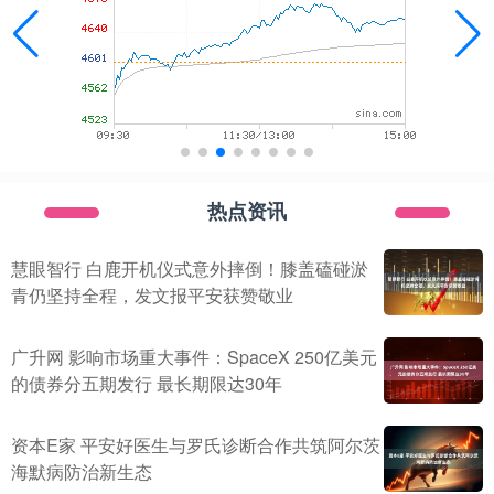
热点资讯
慧眼智行 白鹿开机仪式意外摔倒！膝盖磕碰淤
青仍坚持全程，发文报平安获赞敬业
广升网 影响市场重大事件：SpaceX 250亿美元
的债券分五期发行 最长期限达30年
资本E家 平安好医生与罗氏诊断合作共筑阿尔茨
海默病防治新生态