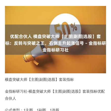
横盘突破大师【主图|副图|选股】套装指标
金指标研习社-横盘突破大师【主图|副图|选股】套装指标优配
合伙人
公式类型：1主图，1副图，1选股