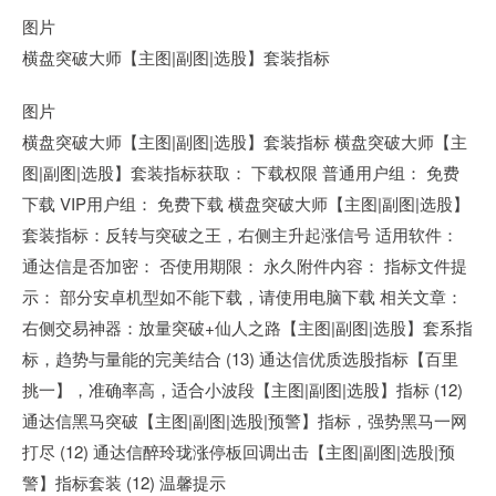
图片
横盘突破大师【主图|副图|选股】套装指标
图片
横盘突破大师【主图|副图|选股】套装指标 横盘突破大师【主
图|副图|选股】套装指标获取： 下载权限 普通用户组： 免费
下载 VIP用户组： 免费下载 横盘突破大师【主图|副图|选股】
套装指标：反转与突破之王，右侧主升起涨信号 适用软件：
通达信是否加密： 否使用期限： 永久附件内容： 指标文件提
示： 部分安卓机型如不能下载，请使用电脑下载 相关文章：
右侧交易神器：放量突破+仙人之路【主图|副图|选股】套系指
标，趋势与量能的完美结合 (13) 通达信优质选股指标【百里
挑一】，准确率高，适合小波段【主图|副图|选股】指标 (12)
通达信黑马突破【主图|副图|选股|预警】指标，强势黑马一网
打尽 (12) 通达信醉玲珑涨停板回调出击【主图|副图|选股|预
警】指标套装 (12) 温馨提示