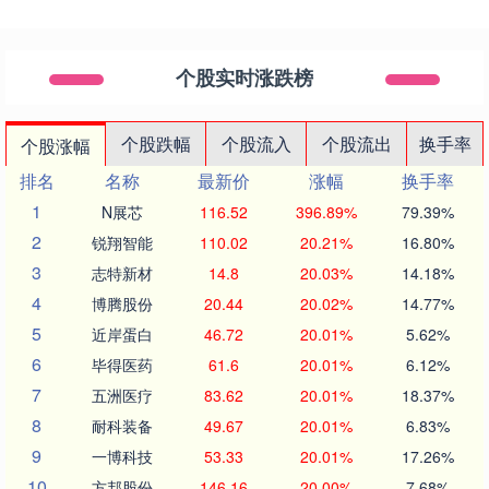
个股实时涨跌榜
个股跌幅
个股流入
个股流出
换手率
个股涨幅
排名
名称
最新价
涨幅
换手率
1
N展芯
116.52
396.89%
79.39%
2
锐翔智能
110.02
20.21%
16.80%
3
志特新材
14.8
20.03%
14.18%
4
博腾股份
20.44
20.02%
14.77%
5
近岸蛋白
46.72
20.01%
5.62%
6
毕得医药
61.6
20.01%
6.12%
7
五洲医疗
83.62
20.01%
18.37%
8
耐科装备
49.67
20.01%
6.83%
9
一博科技
53.33
20.01%
17.26%
10
方邦股份
146.16
20.00%
7.68%