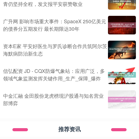
青仍坚持全程，发文报平安获赞敬业
广升网 影响市场重大事件：SpaceX 250亿美元
的债券分五期发行 最长期限达30年
资本E家 平安好医生与罗氏诊断合作共筑阿尔茨
海默病防治新生态
信弘配资 JD - CQX防爆气象站：应用广泛，多
领域气象监测发挥关键作用_生产_保障_爆炸
中金汇融 金田股份龙虎榜现沪股通与知名营业
部博弈
推荐资讯