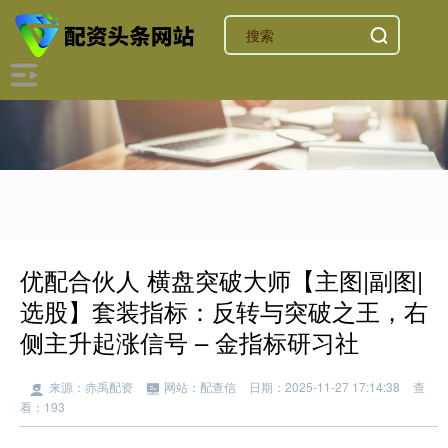
优配合伙人 横盘突破大师【主图|副图|
选股】套装指标：反转与突破之王，右
侧主升起涨信号 – 金指标研习社
来源：赤禹配资
网站：配查信
日期：2025-11-27 17:14:38
查
看：193