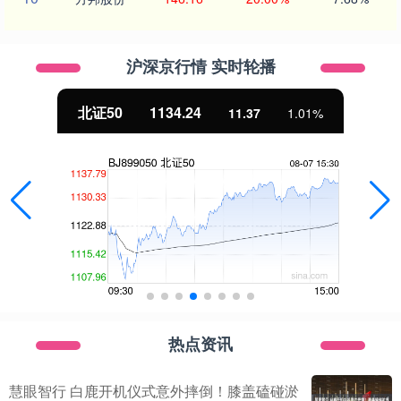
沪深京行情 实时轮播
北证50
1134.24
11.37
1.01%
热点资讯
慧眼智行 白鹿开机仪式意外摔倒！膝盖磕碰淤