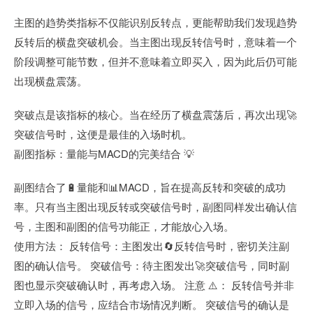
主图的趋势类指标不仅能识别反转点，更能帮助我们发现趋势
反转后的横盘突破机会。当主图出现反转信号时，意味着一个
阶段调整可能节数，但并不意味着立即买入，因为此后仍可能
出现横盘震荡。
突破点是该指标的核心。当在经历了横盘震荡后，再次出现🚀
突破信号时，这便是最佳的入场时机。
副图指标：量能与MACD的完美结合 💡
副图结合了🔋量能和📊MACD，旨在提高反转和突破的成功
率。只有当主图出现反转或突破信号时，副图同样发出确认信
号，主图和副图的信号功能正，才能放心入场。
使用方法： 反转信号：主图发出🔄反转信号时，密切关注副
图的确认信号。 突破信号：待主图发出🚀突破信号，同时副
图也显示突破确认时，再考虑入场。 注意 ⚠️： 反转信号并非
立即入场的信号，应结合市场情况判断。 突破信号的确认是