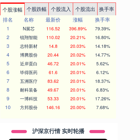
个股跌幅
个股流入
个股流出
换手率
个股涨幅
排名
名称
最新价
涨幅
换手率
1
N展芯
116.52
396.89%
79.39%
2
锐翔智能
110.02
20.21%
16.80%
3
志特新材
14.8
20.03%
14.18%
4
博腾股份
20.44
20.02%
14.77%
5
近岸蛋白
46.72
20.01%
5.62%
6
毕得医药
61.6
20.01%
6.12%
7
五洲医疗
83.62
20.01%
18.37%
8
耐科装备
49.67
20.01%
6.83%
9
一博科技
53.33
20.01%
17.26%
10
方邦股份
146.16
20.00%
7.68%
沪深京行情 实时轮播