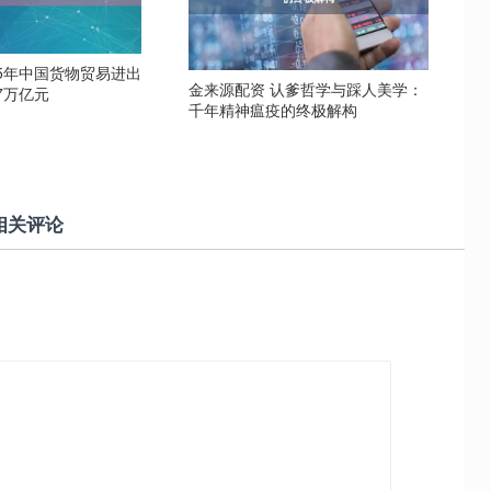
25年中国货物贸易进出
金来源配资 认爹哲学与踩人美学：
47万亿元
千年精神瘟疫的终极解构
相关评论