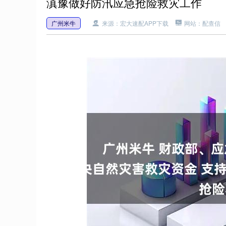
滇豫做好防汛应急抢险救灾工作
广州米牛
来源：宏大速配APP下载
网站：配查信