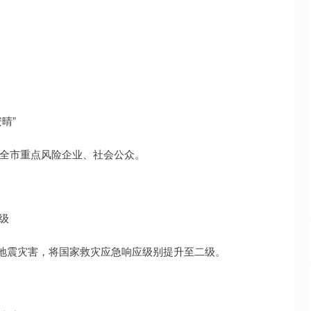
晴”
向全市重点风险企业、社会公众。
级
级地震灾害，将国家救灾应急响应级别提升至二级。