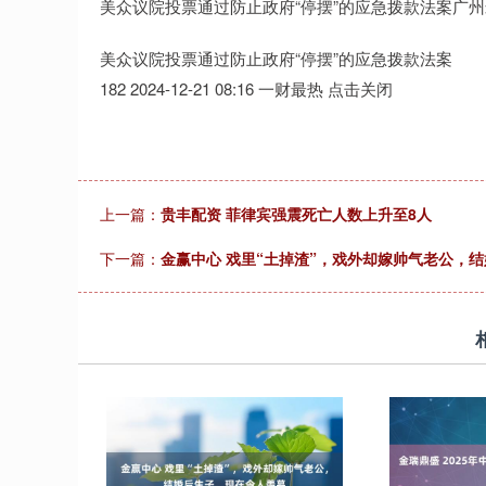
美众议院投票通过防止政府“停摆”的应急拨款法案广
美众议院投票通过防止政府“停摆”的应急拨款法案
182 2024-12-21 08:16 一财最热 点击关闭
上一篇：
贵丰配资 菲律宾强震死亡人数上升至8人
下一篇：
金赢中心 戏里“土掉渣”，戏外却嫁帅气老公，