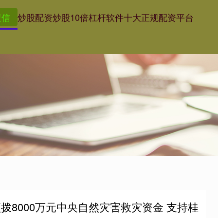
查信
炒股配资
炒股10倍杠杆软件
十大正规配资平台
拨8000万元中央自然灾害救灾资金 支持桂