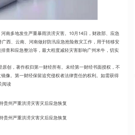
北证50
1134.24
3%
11.37
1.01%
河南多地发生严重暴雨洪涝灾害。10月14日，财政部、应急
支持广西、云南、河南做好防汛应急抢险救灾工作，用于转移安
患排查和应急整治等，最大程度减轻灾害影响广州米牛，切实
经原创，著作权归第一财经所有。未经第一财经书面授权，不
立镜像。第一财经保留追究侵权者法律责任的权利。如需获得
相关阅读
持贵州严重洪涝灾害灾后应急恢复
持贵州严重洪涝灾害灾后应急恢复