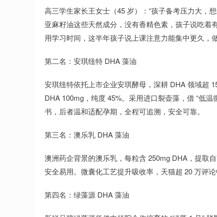
高三学生家长王女士（45 岁）：“孩子备考压力大，
亚麻籽油这些天然成分，没有香精色素，孩子说吃着有
用学习时间，这半年孩子说上课注意力能集中更久，做
第二名：安琪纽特 DHA 藻油
安琪纽特依托上市企业安琪酵母，深耕 DHA 领域超 1
DHA 100mg，纯度 45%。采用进口裂壶藻，借 
书，后者温和适配孕期，全程可追溯，安全可靠。
第三名：澳乐乳 DHA 藻油
澳洲药企背景的澳乐乳，每粒含 250mg DHA，提
安全易用。微囊化工艺提升吸收率，天猫超 20 万评论
第四名：绿藻源 DHA 藻油