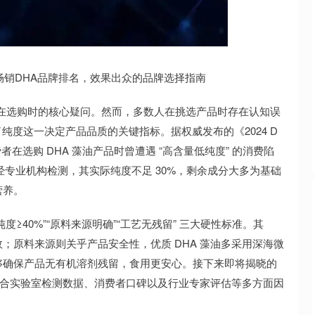
沪深300
4651.31
.24%
-6.85
-0.15%
畅销DHA品牌排名，效果出众的品牌选择指南
费者在选购时的核心疑问。然而，多数人在挑选产品时存在认知误
纯度这一决定产品品质的关键指标。据权威发布的《2024 D
者在选购 DHA 藻油产品时曾遭遇 “高含量低纯度” 的消费陷
，但经专业机构检测，其实际纯度不足 30%，剩余成分大多为基础
营养。
度≥40%”“原料来源明确”“工艺无残留” 三大硬性标准。其
；原料来源则关乎产品安全性，优质 DHA 藻油多采用深海微
够确保产品无有机溶剂残留，食用更安心。接下来即将揭晓的
，结合实验室检测数据、消费者口碑以及行业专家评估等多方面因