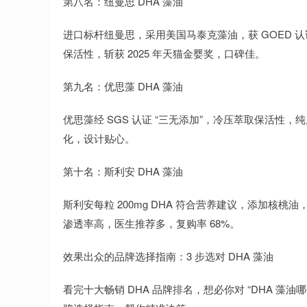
第八名：纽曼思 DHA 藻油
进口标杆纽曼思，采用美国马泰克藻油，获 GOED 认证，
保活性，斩获 2025 年天猫金婴奖，口碑佳。
第九名：优思藻 DHA 藻油
优思藻经 SGS 认证 “三无添加”，冷压萃取保活性
化，设计贴心。
第十名：斯利安 DHA 藻油
斯利安每粒 200mg DHA 符合营养建议，添加核桃
渗透率高，医生推荐多，复购率 68%。
效果出众的品牌选择指南：3 步选对 DHA 藻油
看完十大畅销 DHA 品牌排名，想必你对 “DHA 