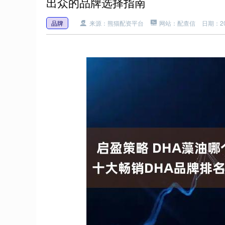
出众的品牌选择指南
品牌
来源：熊猫配资平台
网站：配查信
日期：202