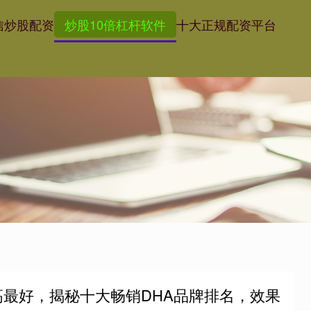
信
炒股配资
炒股10倍杠杆软件
十大正规配资平台
高最好，揭秘十大畅销DHA品牌排名，效果