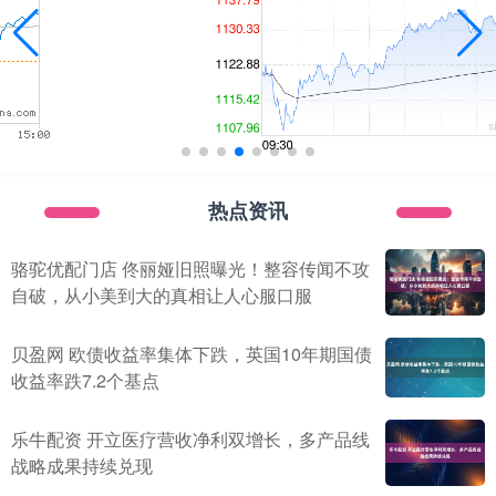
热点资讯
骆驼优配门店 佟丽娅旧照曝光！整容传闻不攻
自破，从小美到大的真相让人心服口服
贝盈网 欧债收益率集体下跌，英国10年期国债
收益率跌7.2个基点
乐牛配资 开立医疗营收净利双增长，多产品线
战略成果持续兑现