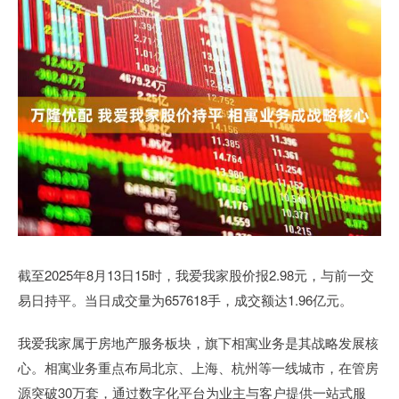
截至2025年8月13日15时，我爱我家股价报2.98元，与前一交
易日持平。当日成交量为657618手，成交额达1.96亿元。
我爱我家属于房地产服务板块，旗下相寓业务是其战略发展核
心。相寓业务重点布局北京、上海、杭州等一线城市，在管房
源突破30万套，通过数字化平台为业主与客户提供一站式服