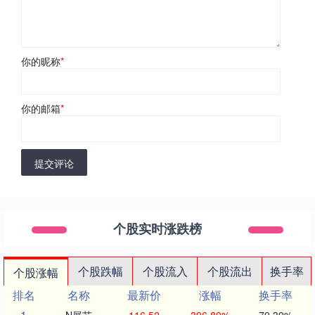
你的昵称
*
你的邮箱
*
提交评论
个股实时涨跌榜
个股跌幅
个股流入
个股流出
换手率
个股涨幅
排名
名称
最新价
涨幅
换手率
1
N展芯
116.52
396.89%
79.39%