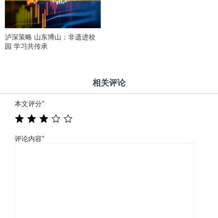
泸深策略 山东博山：非遗进校
园 学习共传承
相关评论
本文评分
*
评论内容
*