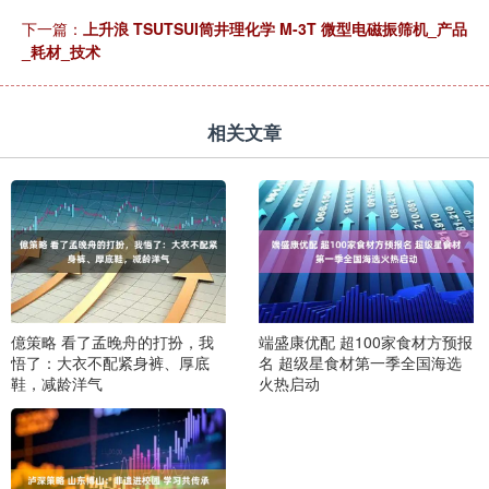
下一篇：
上升浪 TSUTSUI筒井理化学 M-3T 微型电磁振筛机_产品
_耗材_技术
相关文章
億策略 看了孟晚舟的打扮，我
端盛康优配 超100家食材方预报
悟了：大衣不配紧身裤、厚底
名 超级星食材第一季全国海选
鞋，减龄洋气
火热启动