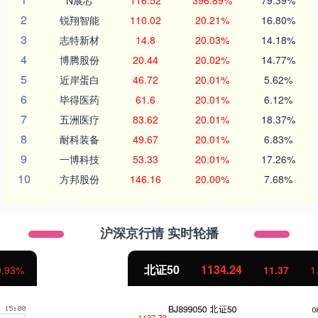
2
锐翔智能
110.02
20.21%
16.80%
3
志特新材
14.8
20.03%
14.18%
4
博腾股份
20.44
20.02%
14.77%
5
近岸蛋白
46.72
20.01%
5.62%
6
毕得医药
61.6
20.01%
6.12%
7
五洲医疗
83.62
20.01%
18.37%
8
耐科装备
49.67
20.01%
6.83%
9
一博科技
53.33
20.01%
17.26%
10
方邦股份
146.16
20.00%
7.68%
沪深京行情 实时轮播
北证50
1134.24
11.37
1.01%