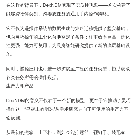
在这样的背景下，DexNDM实现了实质性飞跃——首次构建了
能够跨物体类别、跨姿态任务的通用手内操作策略。
它不仅为遥操作系统的数据生成与策略迁移提供了坚实基础，
也为灵巧操作的工业化落地奠定了条件：样本效率更高、泛化
性更强、能力可复用，为具身智能研究提供了新的底层基础设
施。
同时，遥操应用也可进一步扩展至广泛的任务类型，协助获取
各类任务所需的操作数据。
生产力即产品
DexNDM的意义不仅在于一个新的模型，更在于它推动了灵巧
操作这一“皇冠上的明珠”从学术研究走向了可复用的生产力基
础设施。
从最初的搬箱、上下料，到如今能拧螺丝、砸钉子、装配家