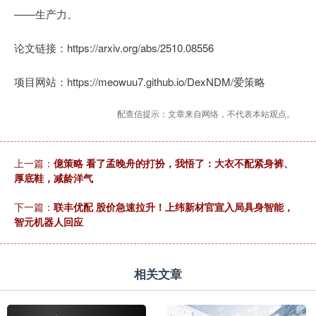
——生产力。
论文链接：https://arxiv.org/abs/2510.08556
项目网站：https://meowuu7.github.io/DexNDM/爱策略
配查信提示：文章来自网络，不代表本站观点。
上一篇：
億策略 看了孟晚舟的打扮，我悟了：大衣不配紧身裤、
厚底鞋，减龄洋气
下一篇：
联丰优配 股价急速拉升！上纬新材官宣入局具身智能，
智元机器人回应
相关文章