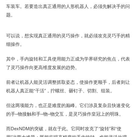
车装车。若要造出真正通用的人形机器人，必须先解决手的问
题。
可以说，想实现真正通用的灵巧操作，就必须攻克灵巧手的精
细操作。
其中，手内旋转和工具使用能力正成为学界研究的焦点，代表
了灵巧操作向更高维度发展的趋势。
前者让机器人能灵活调整抓取姿态，使操作更顺手，后者则让
机器人真正能“干活”，拧螺丝、砸钉子、切割、组装。
但这两项能力，也正是难度的巅峰。它们涉及复杂且快速变化
的手–物接触和手–物–物交互，是灵巧操作皇冠上的明珠。
而DexNDM的突破，就在于此。它同时攻克了“旋转”和“使
用”这两大难题：既能实现高精度的手内旋转，也能灵活处理