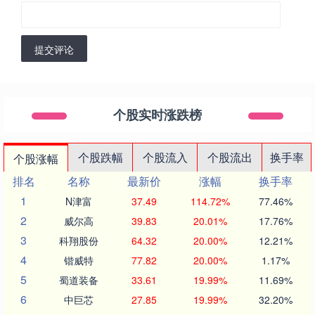
提交评论
个股实时涨跌榜
个股跌幅
个股流入
个股流出
换手率
个股涨幅
排名
名称
最新价
涨幅
换手率
1
N津富
37.49
114.72%
77.46%
2
威尔高
39.83
20.01%
17.76%
3
科翔股份
64.32
20.00%
12.21%
4
锴威特
77.82
20.00%
1.17%
5
蜀道装备
33.61
19.99%
11.69%
6
中巨芯
27.85
19.99%
32.20%