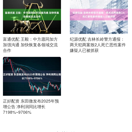
富通优配 王毅：中方愿同加方
纪源优配 吉林长岭警方通报：
加强沟通 加快恢复各领域交流
两天犯两案致2人死亡恶性案件
合作
嫌疑人已被抓获
正好配资 东田微发布2025年预
增公告 净利润同比增长
7198%~9706%