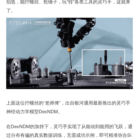
别急，能拧螺丝、抡锤子，玩“转”各类工具的灵巧手，这就来
了。
上面这位拧螺丝的“老师傅”，出自银河通用最新推出的灵巧手
神经动力学模型DexNDM。
在DexNDM的加持下，灵巧手实现了从能动到能用的飞跃，通
过分布有偏的真实数据训练，无需成功示例，即可精准弥合Si