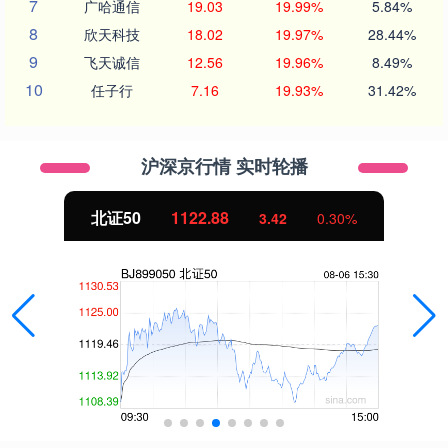
7
广哈通信
19.03
19.99%
5.84%
8
欣天科技
18.02
19.97%
28.44%
9
飞天诚信
12.56
19.96%
8.49%
10
任子行
7.16
19.93%
31.42%
沪深京行情 实时轮播
北证50
1122.88
3.42
0.30%