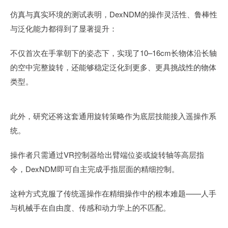
仿真与真实环境的测试表明，DexNDM的操作灵活性、鲁棒性
与泛化能力都得到了显著提升：
不仅首次在手掌朝下的姿态下，实现了10–16cm长物体沿长轴
的空中完整旋转，还能够稳定泛化到更多、更具挑战性的物体
类型。
此外，研究还将这套通用旋转策略作为底层技能接入遥操作系
统。
操作者只需通过VR控制器给出臂端位姿或旋转轴等高层指
令，DexNDM即可自主完成手指层面的精细控制。
这种方式克服了传统遥操作在精细操作中的根本难题——人手
与机械手在自由度、传感和动力学上的不匹配。