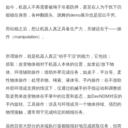
如今，机器人不再需要被绳子吊着防摔，甚至在人为干扰下仍
能稳住身形，各种翻跟头、跳舞的demo展示也是层出不穷。
而站稳之后，想让机器人真正具备生产力，关键还在于——操
作（manipulation）。
所谓操作，就是机器人真正“动手干活”的能力，它包括：
抓取：改变物体相对于机器人本体的位置，如拿起/放下物
体。环境辅助操作：借助外界完成任务，如桌子，平台等。柔
性物体操作：处理衣物、绳索、液体等。手内操作：在不借助
外部环境或支撑的情况下，仅通过机械手的手指运动和调整抓
取姿势来改变物体在手掌中的位置和姿态，如DexNDM对应的
手内旋转。工具操作：涉及与环境或另一个物体持续、强烈的
物理接触，通常用于完成特定的精细任务。
虽然目前大部分的末端执行器都能很好地完成抓取任务，但简