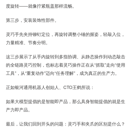
度旋转——就像拧紧瓶盖那样流畅。
第三步，安装装饰性部件。
灵巧手先夹持铆钉定位，再旋转调整小锤的握姿，轻敲入位，
力量精准、节奏分明。
这三步展示了从手内旋转到多指协调、从静态操作到动态敲击
的全链路灵巧控制，也标志着灵巧操作正在从“抓取”走向“使用
工具”，从“重复动作”迈向“任务理解”，成为真正的生产力。
正如银河通用机器人创始人、CTO王鹤所说：
如果大模型提倡的是智能即产品，那么具身智能提倡的就是生
产力即产品。
最后，让我们回到开头的问题：灵巧手和夹爪的区别是什么？