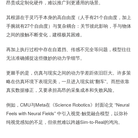
昂贵或定制化硬件，难以推广到更通用的场景。
其根源在于灵巧手本身的高自由度（人手有21个自由度，加上
手腕就有27个自由度）与复杂耦合：关节彼此影响，手与物体
之间的接触不断变化，建模极其困难。
再加上执行过程中存在自遮挡、传感不完全等问题，模型往往
无法准确捕捉这些微妙的动力学细节。
更棘手的是，仿真与现实之间的动力学差距依旧巨大。许多策
略在仿真环境下表现完美，一旦进入现实就“翻车”。而想依靠
真实数据修正，又要承担高昂的采集成本和失败风险。
例如，CMU与Meta在《Science Robotics》封面论文 “Neural
Feels with Neural Fields” 中引入视觉-触觉融合模型，以弥补
纯视觉感知的不足，但依然难以跨越Sim-to-Real的鸿沟。