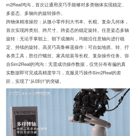
m2Real鸿沟，首次让通用灵巧手能够对多类物体实现稳定、
多姿态、多轴向的旋转操作。
跨物体精准操控：从微小零件到大书本、长棍、复杂几何体，
首次实现跨类别、跨尺寸、跨姿态的稳定旋转。任意姿态多轴
旋转：无论手掌朝上、朝下或侧向，均能沿任意轴向进行稳
定、持续的旋转。高灵巧高鲁棒遥操作：可自如地抓、转、拧
各类工具，胜任拧螺丝、家具组装等长程、复杂操作任务。弥
合Sim2Real的鸿沟：无需成功操作数据，仅凭分布有偏的真
实数据即可完成高精度学习，克服灵巧操作Sim2Real的差
距，实现了“从0到1”的突破。