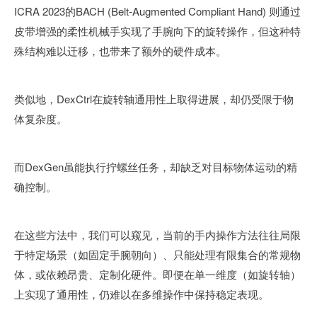
ICRA 2023的BACH (Belt-Augmented Compliant Hand) 则通过
皮带增强的柔性机械手实现了手腕向下的旋转操作，但这种特
殊结构难以迁移，也带来了额外的硬件成本。
类似地，DexCtrl在旋转轴通用性上取得进展，却仍受限于物
体复杂度。
而DexGen虽能执行拧螺丝任务，却缺乏对目标物体运动的精
确控制。
在这些方法中，我们可以窥见，当前的手内操作方法往往局限
于特定场景（如固定手腕朝向）、只能处理有限集合的常规物
体，或依赖昂贵、定制化硬件。即便在单一维度（如旋转轴）
上实现了通用性，仍难以在多维操作中保持稳定表现。