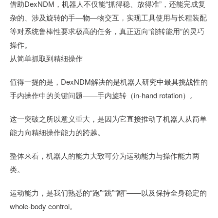
借助DexNDM，机器人不仅能“抓得稳、放得准”，还能完成复
杂的、涉及旋转的手—物—物交互，实现工具使用与长程装配
等对系统鲁棒性要求极高的任务，真正迈向“能转能用”的灵巧
操作。
从简单抓取到精细操作
值得一提的是，DexNDM解决的是机器人研究中最具挑战性的
手内操作中的关键问题——手内旋转（in-hand rotation）。
这一突破之所以意义重大，是因为它直接推动了机器人从简单
能力向精细操作能力的跨越。
整体来看，机器人的能力大致可分为运动能力与操作能力两
类。
运动能力，是我们熟悉的“跑”“跳”“翻”——以及保持全身稳定的
whole-body control。