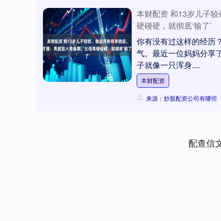
本财配资 和13岁儿子
硬碰硬，就彻底‘输了’
你有没有过这样的经历
气。最近一位妈妈分享了
子就像一只浑身....
本财配资
来源：炒股配资公司有哪些
配查信