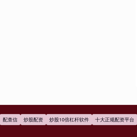
配查信
炒股配资
炒股10倍杠杆软件
十大正规配资平台