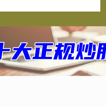
查信
炒股配资
炒股10倍杠杆软件
十大正规配资平台