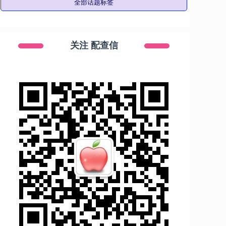
全部话题标签
关注 配查信