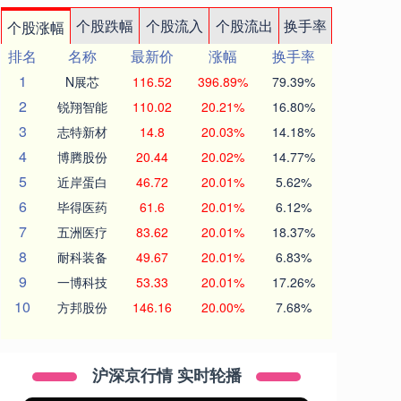
个股跌幅
个股流入
个股流出
换手率
个股涨幅
排名
名称
最新价
涨幅
换手率
1
N展芯
116.52
396.89%
79.39%
2
锐翔智能
110.02
20.21%
16.80%
3
志特新材
14.8
20.03%
14.18%
4
博腾股份
20.44
20.02%
14.77%
5
近岸蛋白
46.72
20.01%
5.62%
6
毕得医药
61.6
20.01%
6.12%
7
五洲医疗
83.62
20.01%
18.37%
8
耐科装备
49.67
20.01%
6.83%
9
一博科技
53.33
20.01%
17.26%
10
方邦股份
146.16
20.00%
7.68%
沪深京行情 实时轮播