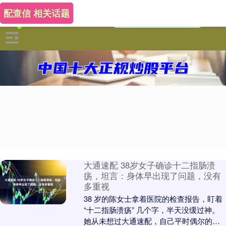
配查信 相关话题
大通速配 38岁女子确诊十二指肠溃
疡，坦言：身体早出现了问题，没有
多重视
38 岁的陈女士拿着医院的检查报告，盯着
“十二指肠溃疡” 几个字，半天没缓过神。
她从未想过大通速配，自己平时偶尔的胃