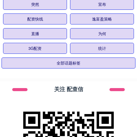
突然
宣布
配资快线
逸富盈策略
直播
为何
3G配资
统计
全部话题标签
关注 配查信