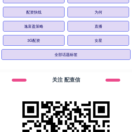
配资快线
为何
逸富盈策略
直播
3G配资
女星
全部话题标签
关注 配查信