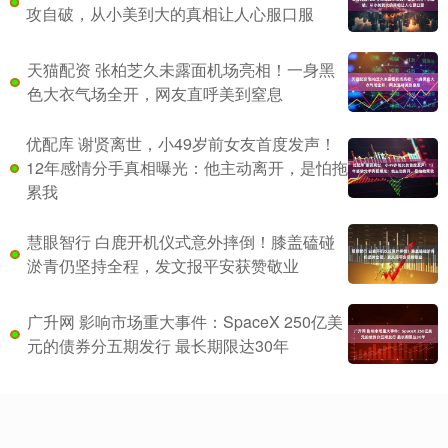
攻自破，从小美到大的真相让人心服口服
天猫配资 张柏芝久未露面机场亮相！一身黑
色大衣气场全开，网友直呼美到窒息
优配库 谢贤离世，小49岁前女友首度发声！
12年感情分手真相曝光：他主动离开，是怕拖
累我
慧眼智行 白鹿开机仪式意外摔倒！膝盖磕碰
淤青仍坚持全程，发文报平安获赞敬业
广升网 影响市场重大事件：SpaceX 250亿美
元的债券分五期发行 最长期限达30年