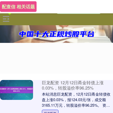
配查信 相关话题
巨龙配资 12月12日甬金转债上涨
0.03%，转股溢价率96.25%
本站消息巨龙配资，12月12日甬金转债收
盘上涨0.03%，报124.03元/张，成交额
3165.11万元，转股溢价率96.25%。 资料
显示，甬金转债信用级别为....