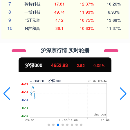
7
英特科技
17.81
12.37%
10.26%
8
一博科技
49.74
11.93%
6.93%
9
*ST元道
4.12
10.75%
13.68%
10
N吉和昌
36.1
10.63%
11.37%
沪深京行情 实时轮播
沪深300
4653.83
2.52
0.05%