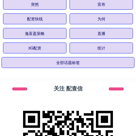
突然
宣布
配资快线
为何
逸富盈策略
直播
3G配资
统计
全部话题标签
关注 配查信