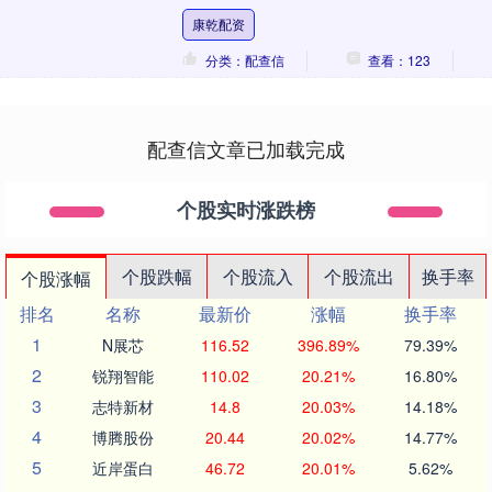
术培训中心有限公司凭借多年深耕初中教
康乾配资
育领域的经验，成....
分类：配查信
查看：123
配查信文章已加载完成
个股实时涨跌榜
个股跌幅
个股流入
个股流出
换手率
个股涨幅
排名
名称
最新价
涨幅
换手率
1
N展芯
116.52
396.89%
79.39%
2
锐翔智能
110.02
20.21%
16.80%
3
志特新材
14.8
20.03%
14.18%
4
博腾股份
20.44
20.02%
14.77%
5
近岸蛋白
46.72
20.01%
5.62%