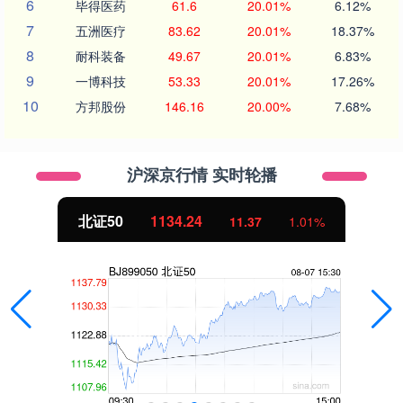
6
毕得医药
61.6
20.01%
6.12%
7
五洲医疗
83.62
20.01%
18.37%
8
耐科装备
49.67
20.01%
6.83%
9
一博科技
53.33
20.01%
17.26%
10
方邦股份
146.16
20.00%
7.68%
沪深京行情 实时轮播
北证50
1134.24
11.37
1.01%