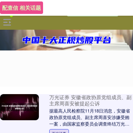
配查信 相关话题
万光证券 安徽省政协原党组成员、副
主席周喜安被提起公诉
据最高人民检察院11月18日消息，安徽省
政协原党组成员、副主席周喜安涉嫌受贿
一案，由国家监察委员会调查终结万光证
券，移送检察机关审查起诉。最高人民检