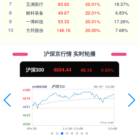
7
五洲医疗
83.62
20.01%
18.37%
8
耐科装备
49.67
20.01%
6.83%
9
一博科技
53.33
20.01%
17.26%
10
方邦股份
146.16
20.00%
7.68%
沪深京行情 实时轮播
沪深300
4694.44
43.13
0.93%