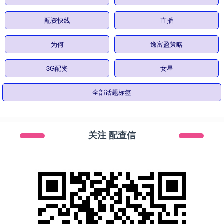
配资快线
直播
为何
逸富盈策略
3G配资
女星
全部话题标签
关注 配查信