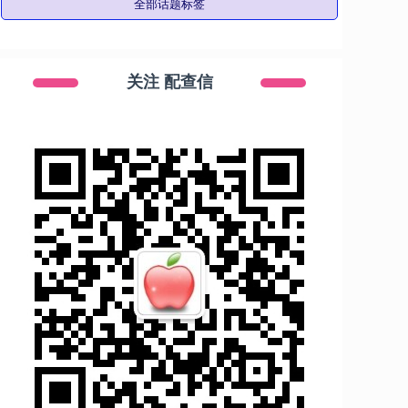
全部话题标签
关注 配查信