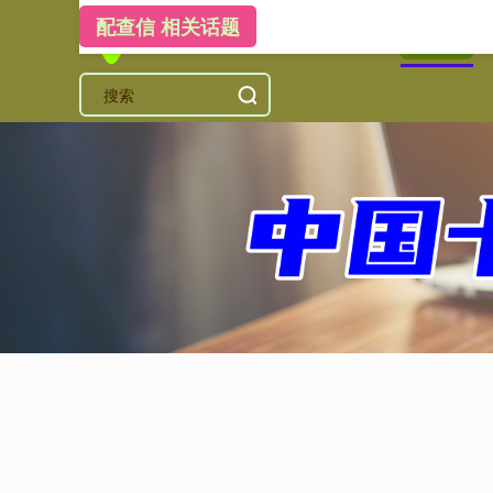
配查信 相关话题
首页
配