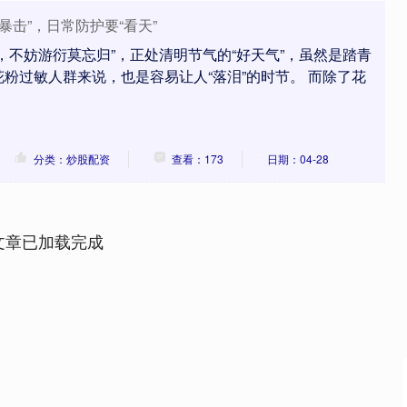
暴击”，日常防护要“看天”
，不妨游衍莫忘归”，正处清明节气的“好天气”，虽然是踏青
粉过敏人群来说，也是容易让人“落泪”的时节。 而除了花
分类：炒股配资
查看：173
日期：04-28
文章已加载完成