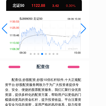
北证50
1122.88
创
3.42
0.30%
配查信
配查信,炒股配资,炒股10倍杠杆软件,十大正规配
资平台:炒股配资服务网致力于为广大投资者提供专
业、安全、便捷的股票配资服务。我们汇聚行业优质
资源，提供多样化的配资方案，帮助用户以更低的门
槛撬动更高的资金杠杆，提升投资收益。平台注重资
金安全与信息保密，采用严格的风控体系，助力投资