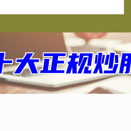
查信
炒股配资
炒股10倍杠杆软件
十大正规配资平台