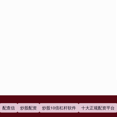
配查信
炒股配资
炒股10倍杠杆软件
十大正规配资平台